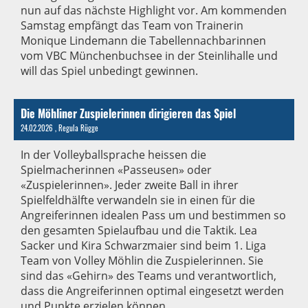
nun auf das nächste Highlight vor. Am kommenden
Samstag empfängt das Team von Trainerin
Monique Lindemann die Tabellennachbarinnen
vom VBC Münchenbuchsee in der Steinlihalle und
will das Spiel unbedingt gewinnen.
Die Möhliner Zuspielerinnen dirigieren das Spiel
24.02.2026
, Regula Rügge
In der Volleyballsprache heissen die
Spielmacherinnen «Passeusen» oder
«Zuspielerinnen». Jeder zweite Ball in ihrer
Spielfeldhälfte verwandeln sie in einen für die
Angreiferinnen idealen Pass um und bestimmen so
den gesamten Spielaufbau und die Taktik. Lea
Sacker und Kira Schwarzmaier sind beim 1. Liga
Team von Volley Möhlin die Zuspielerinnen. Sie
sind das «Gehirn» des Teams und verantwortlich,
dass die Angreiferinnen optimal eingesetzt werden
und Punkte erzielen können.