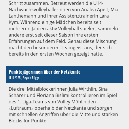
Schritt zusammen. Betreut werden die U14-
Nachwuchsvolleyballerinnen von Analea Apelt, Mia
Lanthemann und ihrer Assistenztrainerin Lara
Kym. Während einige Mädchen bereits seit
mehreren Jahren aktiv Volleyball spielen, sammeln
andere erst seit dieser Saison ihre ersten
Erfahrungen auf dem Feld. Genau diese Mischung
macht den besonderen Teamgeist aus, der sich
bereits in den ersten Wochen gezeigt hatte.
Punktejägerinnen über der Netzkante
11.11.2025
, Regula Rügge
Die drei Mittelblockerinnen Julia Wirthlin, Sina
Schärer und Floriana Bislimi kontrollieren im Spiel
des 1. Liga-Teams von Volley Möhlin den
«Luftraum» oberhalb der Netzkante und sorgen
mit schnellen Angriffen über die Mitte und starken
Blocks für Punkte.