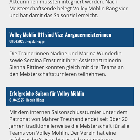
Akteurinnen mussten integriert werden. Nach
Meisterschaftsende belegt Volley Möhlin Rang vier
und hat damit das Saisonziel erreicht.
Volley Möhlin U11 sind Vize-Aargauermeisterinnen
08.04.2025
, Regula Rügge
Die Trainerinnen Nadine und Marina Wunderlin
sowie Seraina Ernst mit ihrer Assistenztrainerin
Sienna Rittiner konnten gleich mit drei Teams an
den Meisterschaftsturnieren teilnehmen.
Erfolgreiche Saison für Volley Möhlin
01.04.2025
, Regula Rügge
Mit dem internen Saisonschlussturnier unter dem
Patronat von Mahrer Treuhand endet seit über 20
Jahren traditionellerweise die Meisterschaft für alle
Teams von Volley Möhlin. Der Verein hat eine
erfolgreiche Saison hinter sich und mehrere