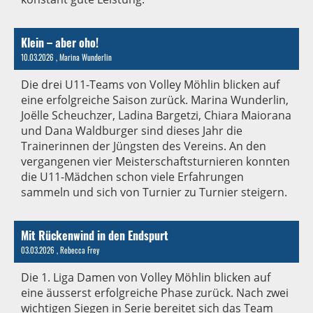
Klein – aber oho!
10.03.2026
, Marina Wunderlin
Die drei U11-Teams von Volley Möhlin blicken auf
eine erfolgreiche Saison zurück. Marina Wunderlin,
Joëlle Scheuchzer, Ladina Bargetzi, Chiara Maiorana
und Dana Waldburger sind dieses Jahr die
Trainerinnen der Jüngsten des Vereins. An den
vergangenen vier Meisterschaftsturnieren konnten
die U11-Mädchen schon viele Erfahrungen
sammeln und sich von Turnier zu Turnier steigern.
Mit Rückenwind in den Endspurt
03.03.2026
, Rebecca Frey
Die 1. Liga Damen von Volley Möhlin blicken auf
eine äusserst erfolgreiche Phase zurück. Nach zwei
wichtigen Siegen in Serie bereitet sich das Team