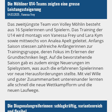
Die Möhliner U14-Teams zeigten eine grosse
Leistungssteigerung
04.03.2025
, Vanessa Frey
Das zweitjüngste Team von Volley Möhlin besteht
aus 16 Spielerinnen und Spielern. Das Training der
U14 wird montags von Vanessa Frey und Lara Kym
sowie mittwochs von Analea Apelt geleitet. Anfangs
Saison stiessen zahlreiche Anfängerinnen zur
Trainingsgruppe, deren Fokus im Erlernen der
Grundtechniken liegt. Auf die bevorstehende
Saison gab es zudem einige Neuerungen im
Spielsystem, was auch die erfahrenen Spielerinnen
vor neue Herausforderungen stellte. Mit viel Wille
und guter Zusammenarbeit untereinander lernten
alle schnell die neue Wettkampfform und die
neuen Laufwege.
Die Diagonalangreiferinnen: schlagkräftig, variantenreich
und flexibel