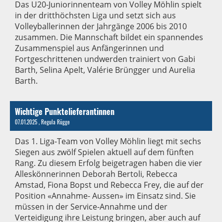
Das U20-Juniorinnenteam von Volley Möhlin spielt
in der dritthöchsten Liga und setzt sich aus
Volleyballerinnen der Jahrgänge 2006 bis 2010
zusammen. Die Mannschaft bildet ein spannendes
Zusammenspiel aus Anfängerinnen und
Fortgeschrittenen undwerden trainiert von Gabi
Barth, Selina Apelt, Valérie Brüngger und Aurelia
Barth.
Wichtige Punktelieferantinnen
07.01.2025
, Regula Rügge
Das 1. Liga-Team von Volley Möhlin liegt mit sechs
Siegen aus zwölf Spielen aktuell auf dem fünften
Rang. Zu diesem Erfolg beigetragen haben die vier
Alleskönnerinnen Deborah Bertoli, Rebecca
Amstad, Fiona Bopst und Rebecca Frey, die auf der
Position «Annahme- Aussen» im Einsatz sind. Sie
müssen in der Service-Annahme und der
Verteidigung ihre Leistung bringen, aber auch auf