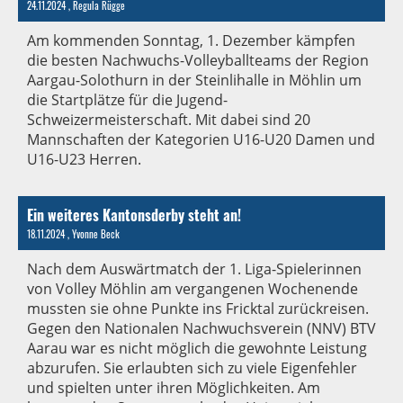
24.11.2024
, Regula Rügge
Am kommenden Sonntag, 1. Dezember kämpfen
die besten Nachwuchs-Volleyballteams der Region
Aargau-Solothurn in der Steinlihalle in Möhlin um
die Startplätze für die Jugend-
Schweizermeisterschaft. Mit dabei sind 20
Mannschaften der Kategorien U16-U20 Damen und
U16-U23 Herren.
Ein weiteres Kantonsderby steht an!
18.11.2024
, Yvonne Beck
Nach dem Auswärtmatch der 1. Liga-Spielerinnen
von Volley Möhlin am vergangenen Wochenende
mussten sie ohne Punkte ins Fricktal zurückreisen.
Gegen den Nationalen Nachwuchsverein (NNV) BTV
Aarau war es nicht möglich die gewohnte Leistung
abzurufen. Sie erlaubten sich zu viele Eigenfehler
und spielten unter ihren Möglichkeiten. Am