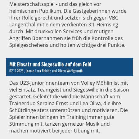
Meisterschaftsspiel - und das gleich vor
heimischem Publikum. Die Gastgeberinnen wurde
ihrer Rolle gerecht und setzten sich gegen VBC
Langenthal mit einem verdienten 3:1-Heimsieg
durch. Mit druckvollen Services und mutigen
Angriffen übernahmen sie früh die Kontrolle des
Spielgeschehens und holten wichtige drei Punkte.
Mit Einsatz und Siegeswille auf dem Feld
02.12.2025
, Leonie-Lara Rakitic und Aileen Wohlgemuth
Das U23-Juniorinnenteam von Volley Möhlin ist mit
viel Einsatz, Teamgeist und Siegeswille in die Saison
gestartet. Geleitet die wird die Mannschaft vom
Trainerduo Seraina Ernst und Lea Oliva, die ihre
Schützlinge stets unterstützen und motivieren. Die
Spielerinnen bringen im Training immer gute
Stimmung mit, tanzen gerne zur Musik und
machen motiviert bei jeder Übung mit.