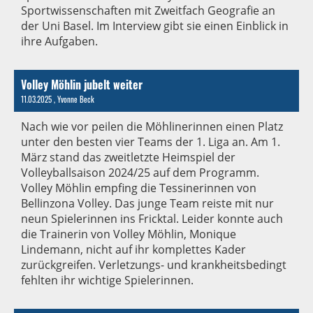
Sportwissenschaften mit Zweitfach Geografie an
der Uni Basel. Im Interview gibt sie einen Einblick in
ihre Aufgaben.
Volley Möhlin jubelt weiter
11.03.2025
, Yvonne Beck
Nach wie vor peilen die Möhlinerinnen einen Platz
unter den besten vier Teams der 1. Liga an. Am 1.
März stand das zweitletzte Heimspiel der
Volleyballsaison 2024/25 auf dem Programm.
Volley Möhlin empfing die Tessinerinnen von
Bellinzona Volley. Das junge Team reiste mit nur
neun Spielerinnen ins Fricktal. Leider konnte auch
die Trainerin von Volley Möhlin, Monique
Lindemann, nicht auf ihr komplettes Kader
zurückgreifen. Verletzungs- und krankheitsbedingt
fehlten ihr wichtige Spielerinnen.