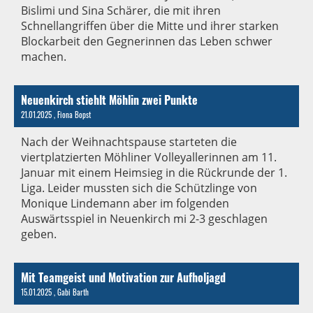
Bislimi und Sina Schärer, die mit ihren
Schnellangriffen über die Mitte und ihrer starken
Blockarbeit den Gegnerinnen das Leben schwer
machen.
Neuenkirch stiehlt Möhlin zwei Punkte
21.01.2025
, Fiona Bopst
Nach der Weihnachtspause starteten die
viertplatzierten Möhliner Volleyallerinnen am 11.
Januar mit einem Heimsieg in die Rückrunde der 1.
Liga. Leider mussten sich die Schützlinge von
Monique Lindemann aber im folgenden
Auswärtsspiel in Neuenkirch mi 2-3 geschlagen
geben.
Mit Teamgeist und Motivation zur Aufholjagd
15.01.2025
, Gabi Barth