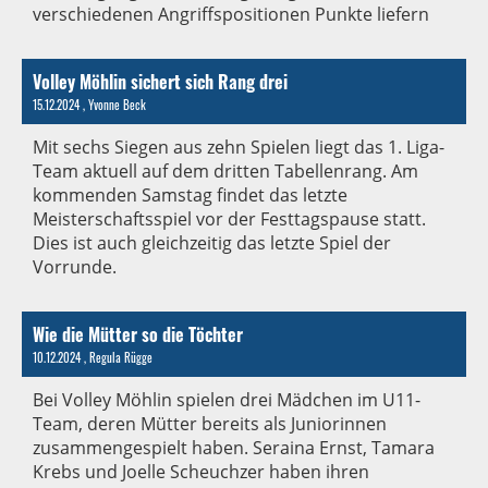
verschiedenen Angriffspositionen Punkte liefern
Volley Möhlin sichert sich Rang drei
15.12.2024
, Yvonne Beck
Mit sechs Siegen aus zehn Spielen liegt das 1. Liga-
Team aktuell auf dem dritten Tabellenrang. Am
kommenden Samstag findet das letzte
Meisterschaftsspiel vor der Festtagspause statt.
Dies ist auch gleichzeitig das letzte Spiel der
Vorrunde.
Wie die Mütter so die Töchter
10.12.2024
, Regula Rügge
Bei Volley Möhlin spielen drei Mädchen im U11-
Team, deren Mütter bereits als Juniorinnen
zusammengespielt haben. Seraina Ernst, Tamara
Krebs und Joelle Scheuchzer haben ihren