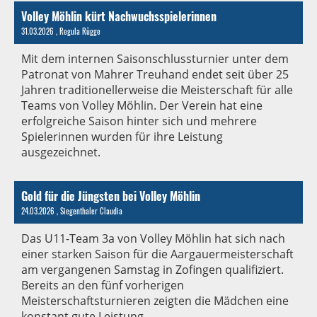
Volley Möhlin kürt Nachwuchsspielerinnen
31.03.2026
, Regula Rügge
Mit dem internen Saisonschlussturnier unter dem
Patronat von Mahrer Treuhand endet seit über 25
Jahren traditionellerweise die Meisterschaft für alle
Teams von Volley Möhlin. Der Verein hat eine
erfolgreiche Saison hinter sich und mehrere
Spielerinnen wurden für ihre Leistung
ausgezeichnet.
Gold für die Jüngsten bei Volley Möhlin
24.03.2026
, Siegenthaler Claudia
Das U11-Team 3a von Volley Möhlin hat sich nach
einer starken Saison für die Aargauermeisterschaft
am vergangenen Samstag in Zofingen qualifiziert.
Bereits an den fünf vorherigen
Meisterschaftsturnieren zeigten die Mädchen eine
konstant gute Leistung.