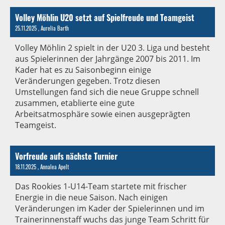
Volley Möhlin U20 setzt auf Spielfreude und Teamgeist
25.11.2025
, Aurelia Barth
Volley Möhlin 2 spielt in der U20 3. Liga und besteht
aus Spielerinnen der Jahrgänge 2007 bis 2011. Im
Kader hat es zu Saisonbeginn einige
Veränderungen gegeben. Trotz diesen
Umstellungen fand sich die neue Gruppe schnell
zusammen, etablierte eine gute
Arbeitsatmosphäre sowie einen ausgeprägten
Teamgeist.
Vorfreude aufs nächste Turnier
18.11.2025
, Annalea Apelt
Das Rookies 1-U14-Team startete mit frischer
Energie in die neue Saison. Nach einigen
Veränderungen im Kader der Spielerinnen und im
Trainerinnenstaff wuchs das junge Team Schritt für