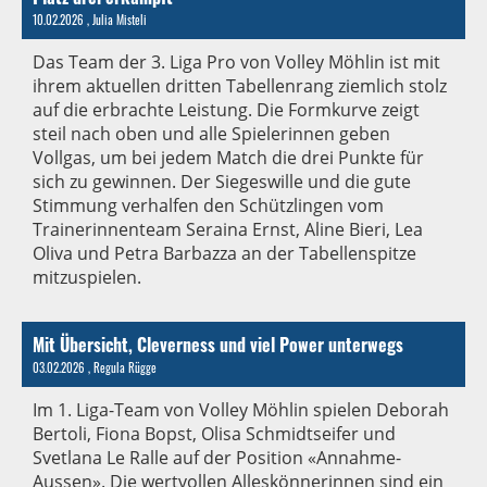
10.02.2026
, Julia Misteli
Das Team der 3. Liga Pro von Volley Möhlin ist mit
ihrem aktuellen dritten Tabellenrang ziemlich stolz
auf die erbrachte Leistung. Die Formkurve zeigt
steil nach oben und alle Spielerinnen geben
Vollgas, um bei jedem Match die drei Punkte für
sich zu gewinnen. Der Siegeswille und die gute
Stimmung verhalfen den Schützlingen vom
Trainerinnenteam Seraina Ernst, Aline Bieri, Lea
Oliva und Petra Barbazza an der Tabellenspitze
mitzuspielen.
Mit Übersicht, Cleverness und viel Power unterwegs
03.02.2026
, Regula Rügge
Im 1. Liga-Team von Volley Möhlin spielen Deborah
Bertoli, Fiona Bopst, Olisa Schmidtseifer und
Svetlana Le Ralle auf der Position «Annahme-
Aussen». Die wertvollen Alleskönnerinnen sind ein