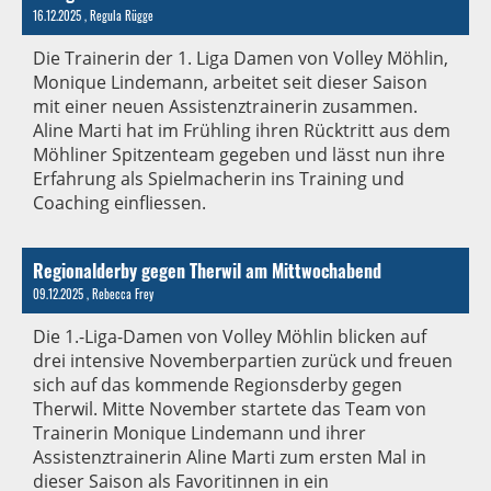
16.12.2025
, Regula Rügge
Die Trainerin der 1. Liga Damen von Volley Möhlin,
Monique Lindemann, arbeitet seit dieser Saison
mit einer neuen Assistenztrainerin zusammen.
Aline Marti hat im Frühling ihren Rücktritt aus dem
Möhliner Spitzenteam gegeben und lässt nun ihre
Erfahrung als Spielmacherin ins Training und
Coaching einfliessen.
Regionalderby gegen Therwil am Mittwochabend
09.12.2025
, Rebecca Frey
Die 1.-Liga-Damen von Volley Möhlin blicken auf
drei intensive Novemberpartien zurück und freuen
sich auf das kommende Regionsderby gegen
Therwil. Mitte November startete das Team von
Trainerin Monique Lindemann und ihrer
Assistenztrainerin Aline Marti zum ersten Mal in
dieser Saison als Favoritinnen in ein