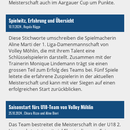
Meisterschaft auch im Aargauer Cup um Punkte.
Spielwitz, Erfahrung und Übersicht
10.11.2024
, Regula Rügge
Diese Stichworte umschreiben die Spielmacherin
Aline Marti der 1. Liga-Damenmannschaft von
Volley Möhlin, die mit ihrem Talent eine
Schlüsselspielerin darstellt. Zusammen mit der
Trainerin Monique Lindemann trägt sie einen
grossen Teil zum Erfolg des Teams bei. Fünf Spiele
leitete die erfahrene Zuspielerin in der aktuellen
Meisterschaft und kann mit vier Siegen auf einen
erfolgreichen Start zurückblicken.
Saisonstart fürs U18-Team von Volley Möhlin
25.10.2024
, Chiara Rizzo und Aline Bieri
Das Team bestreitet die Meisterschaft in der U18 2.