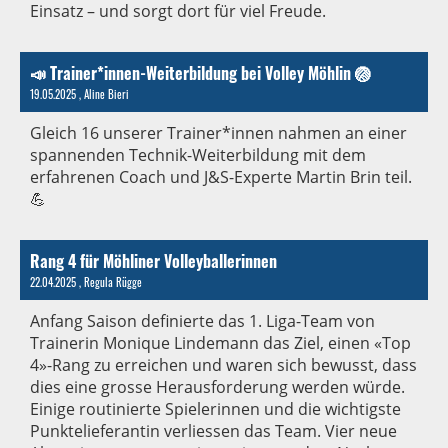
Einsatz – und sorgt dort für viel Freude.
📣 Trainer*innen-Weiterbildung bei Volley Möhlin 🏐
19.05.2025
, Aline Bieri
Gleich 16 unserer Trainer*innen nahmen an einer
spannenden Technik-Weiterbildung mit dem
erfahrenen Coach und J&S-Experte Martin Brin teil.
💪
Rang 4 für Möhliner Volleyballerinnen
22.04.2025
, Regula Rügge
Anfang Saison definierte das 1. Liga-Team von
Trainerin Monique Lindemann das Ziel, einen «Top
4»-Rang zu erreichen und waren sich bewusst, dass
dies eine grosse Herausforderung werden würde.
Einige routinierte Spielerinnen und die wichtigste
Punktelieferantin verliessen das Team. Vier neue