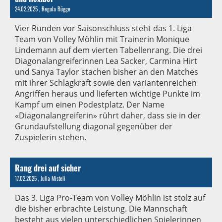
24.02.2025
, Regula Rügge
Vier Runden vor Saisonschluss steht das 1. Liga
Team von Volley Möhlin mit Trainerin Monique
Lindemann auf dem vierten Tabellenrang. Die drei
Diagonalangreiferinnen Lea Sacker, Carmina Hirt
und Sanya Taylor stachen bisher an den Matches
mit ihrer Schlagkraft sowie den variantenreichen
Angriffen heraus und lieferten wichtige Punkte im
Kampf um einen Podestplatz. Der Name
«Diagonalangreiferin» rührt daher, dass sie in der
Grundaufstellung diagonal gegenüber der
Zuspielerin stehen.
Rang drei auf sicher
17.02.2025
, Julia Misteli
Das 3. Liga Pro-Team von Volley Möhlin ist stolz auf
die bisher erbrachte Leistung. Die Mannschaft
besteht aus vielen unterschiedlichen Spielerinnen