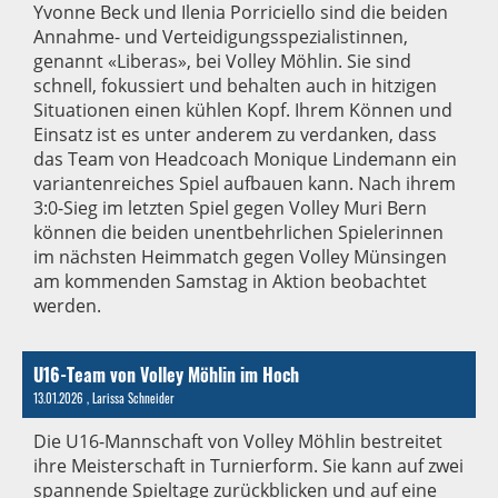
Yvonne Beck und Ilenia Porriciello sind die beiden
Annahme- und Verteidigungsspezialistinnen,
genannt «Liberas», bei Volley Möhlin. Sie sind
schnell, fokussiert und behalten auch in hitzigen
Situationen einen kühlen Kopf. Ihrem Können und
Einsatz ist es unter anderem zu verdanken, dass
das Team von Headcoach Monique Lindemann ein
variantenreiches Spiel aufbauen kann. Nach ihrem
3:0-Sieg im letzten Spiel gegen Volley Muri Bern
können die beiden unentbehrlichen Spielerinnen
im nächsten Heimmatch gegen Volley Münsingen
am kommenden Samstag in Aktion beobachtet
werden.
U16-Team von Volley Möhlin im Hoch
13.01.2026
, Larissa Schneider
Die U16-Mannschaft von Volley Möhlin bestreitet
ihre Meisterschaft in Turnierform. Sie kann auf zwei
spannende Spieltage zurückblicken und auf eine