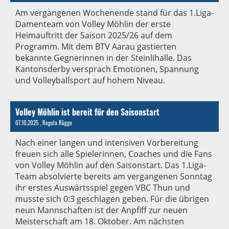
Am vergangenen Wochenende stand für das 1.Liga-
Damenteam von Volley Möhlin der erste
Heimauftritt der Saison 2025/26 auf dem
Programm. Mit dem BTV Aarau gastierten
bekannte Gegnerinnen in der Steinlihalle. Das
Kantonsderby versprach Emotionen, Spannung
und Volleyballsport auf hohem Niveau.
Volley Möhlin ist bereit für den Saisonstart
07.10.2025
, Regula Rügge
Nach einer langen und intensiven Vorbereitung
freuen sich alle Spielerinnen, Coaches und die Fans
von Volley Möhlin auf den Saisonstart. Das 1.Liga-
Team absolvierte bereits am vergangenen Sonntag
ihr erstes Auswärtsspiel gegen VBC Thun und
musste sich 0:3 geschlagen geben. Für die übrigen
neun Mannschaften ist der Anpfiff zur neuen
Meisterschaft am 18. Oktober. Am nächsten