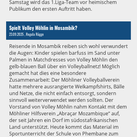
Samstag wird das 1.Liga-Team vor heimischem
Publikum den ersten Auftritt haben.
Spielt Volley Möhlin in Mosambik?
23.09.2025
, Regula Rügge
Reisende in Mosambik reiben sich wohl verwundert
die Augen: Kinder spielen barfuss im Sand unter
Palmen in Matchdresses von Volley Möhlin den
gelb-blauen Ball über ein Volleyballnetz! Möglich
gemacht hat dies eine besondere
Zusammenarbeit: Der Möhliner Volleyballverein
hatte mehrere ausrangierte WeIkampfshirts, Bälle
und Netze, die nicht einfach entsorgt, sondern
sinnvoll weiterverwendet werden sollten. Der
Vorstand von Volley Möhlin nahm Kontakt mit dem
Möhliner Hilfsverein „Abraçar Mozambique“ auf,
der seit Jahren ein Dorf im südostafrikanischen
Land unterstützt. Heute kommt das Material im
Sportunterricht der Schule von Phembane zum