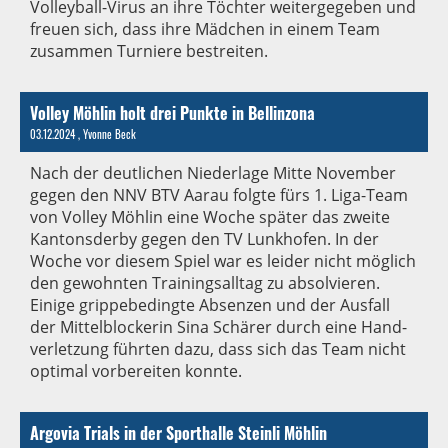
Volleyball-Virus an ihre Töchter weitergegeben und
freuen sich, dass ihre Mädchen in einem Team
zusammen Turniere bestreiten.
Volley Möhlin holt drei Punkte in Bellinzona
03.12.2024
, Yvonne Beck
Nach der deutlichen Niederlage Mitte November
gegen den NNV BTV Aarau folgte fürs 1. Liga-Team
von Volley Möhlin eine Woche später das zweite
Kantonsderby gegen den TV Lunkhofen. In der
Woche vor diesem Spiel war es leider nicht möglich
den gewohnten Trainingsalltag zu absolvieren.
Einige grippebedingte Absenzen und der Ausfall
der Mittelblockerin Sina Schärer durch eine Hand-
verletzung führten dazu, dass sich das Team nicht
optimal vorbereiten konnte.
Argovia Trials in der Sporthalle Steinli Möhlin