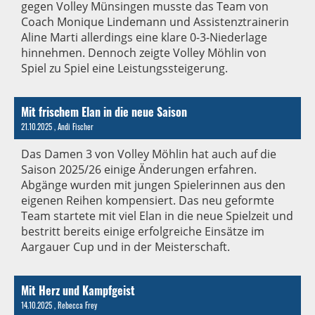
gegen Volley Münsingen musste das Team von
Coach Monique Lindemann und Assistenztrainerin
Aline Marti allerdings eine klare 0-3-Niederlage
hinnehmen. Dennoch zeigte Volley Möhlin von
Spiel zu Spiel eine Leistungssteigerung.
Mit frischem Elan in die neue Saison
21.10.2025
, Andi Fischer
Das Damen 3 von Volley Möhlin hat auch auf die
Saison 2025/26 einige Änderungen erfahren.
Abgänge wurden mit jungen Spielerinnen aus den
eigenen Reihen kompensiert. Das neu geformte
Team startete mit viel Elan in die neue Spielzeit und
bestritt bereits einige erfolgreiche Einsätze im
Aargauer Cup und in der Meisterschaft.
Mit Herz und Kampfgeist
14.10.2025
, Rebecca Frey