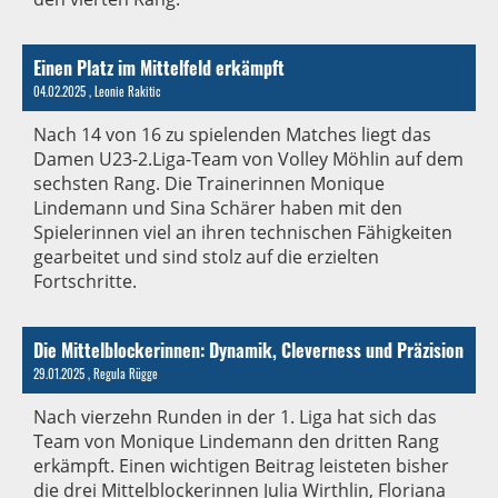
Einen Platz im Mittelfeld erkämpft
04.02.2025
, Leonie Rakitic
Nach 14 von 16 zu spielenden Matches liegt das
Damen U23-2.Liga-Team von Volley Möhlin auf dem
sechsten Rang. Die Trainerinnen Monique
Lindemann und Sina Schärer haben mit den
Spielerinnen viel an ihren technischen Fähigkeiten
gearbeitet und sind stolz auf die erzielten
Fortschritte.
Die Mittelblockerinnen: Dynamik, Cleverness und Präzision
29.01.2025
, Regula Rügge
Nach vierzehn Runden in der 1. Liga hat sich das
Team von Monique Lindemann den dritten Rang
erkämpft. Einen wichtigen Beitrag leisteten bisher
die drei Mittelblockerinnen Julia Wirthlin, Floriana