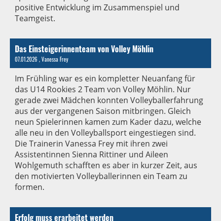
positive Entwicklung im Zusammenspiel und
Teamgeist.
Das Einsteigerinnenteam von Volley Möhlin
07.01.2026
, Vanessa Frey
Im Frühling war es ein kompletter Neuanfang für
das U14 Rookies 2 Team von Volley Möhlin. Nur
gerade zwei Mädchen konnten Volleyballerfahrung
aus der vergangenen Saison mitbringen. Gleich
neun Spielerinnen kamen zum Kader dazu, welche
alle neu in den Volleyballsport eingestiegen sind.
Die Trainerin Vanessa Frey mit ihren zwei
Assistentinnen Sienna Rittiner und Aileen
Wohlgemuth schafften es aber in kurzer Zeit, aus
den motivierten Volleyballerinnen ein Team zu
formen.
Erfolg muss erarbeitet werden