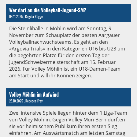
Wer darf an die Volleyball-Jugend-SM?
04.11.2025
, Regula Rügge
Die Steinlihalle in Möhlin wird am Sonntag, 9.
November zum Schauplatz der besten Aargauer
Volleyballnachwuchsteams. Es geht an den
«Argovia Trials» in den Kategorien U16 bis U23 um
die begehrten Plätze für den ersten Tag der
JugendSchweizermeisterschaft am 15. Februar
2026. Für Volley Möhlin ist ein U18-Damen-Team
am Start und will ihr Können zeigen.
Volley Möhlin im Aufwind
28.10.2025
, Rebecca Frey
Zwei intensive Spiele liegen hinter dem 1.Liga-Team
von Volley Möhlin. Gegen Volley Muri Bern durften
sie vor heimischem Publikum ihren ersten Sieg
einfahren. Am Auswärtsmatch am letzten Samstag