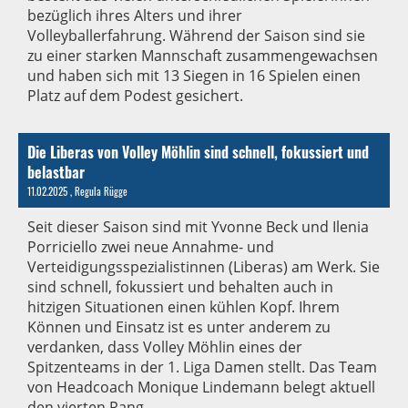
bezüglich ihres Alters und ihrer
Volleyballerfahrung. Während der Saison sind sie
zu einer starken Mannschaft zusammengewachsen
und haben sich mit 13 Siegen in 16 Spielen einen
Platz auf dem Podest gesichert.
Die Liberas von Volley Möhlin sind schnell, fokussiert und
belastbar
11.02.2025
, Regula Rügge
Seit dieser Saison sind mit Yvonne Beck und Ilenia
Porriciello zwei neue Annahme- und
Verteidigungsspezialistinnen (Liberas) am Werk. Sie
sind schnell, fokussiert und behalten auch in
hitzigen Situationen einen kühlen Kopf. Ihrem
Können und Einsatz ist es unter anderem zu
verdanken, dass Volley Möhlin eines der
Spitzenteams in der 1. Liga Damen stellt. Das Team
von Headcoach Monique Lindemann belegt aktuell
den vierten Rang.