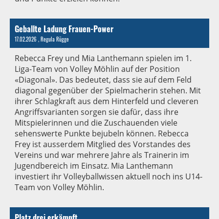
Geballte Ladung Frauen-Power
17.02.2026
, Regula Rügge
Rebecca Frey und Mia Lanthemann spielen im 1.
Liga-Team von Volley Möhlin auf der Position
«Diagonal». Das bedeutet, dass sie auf dem Feld
diagonal gegenüber der Spielmacherin stehen. Mit
ihrer Schlagkraft aus dem Hinterfeld und cleveren
Angriffsvarianten sorgen sie dafür, dass ihre
Mitspielerinnen und die Zuschauenden viele
sehenswerte Punkte bejubeln können. Rebecca
Frey ist ausserdem Mitglied des Vorstandes des
Vereins und war mehrere Jahre als Trainerin im
Jugendbereich im Einsatz. Mia Lanthemann
investiert ihr Volleyballwissen aktuell noch ins U14-
Team von Volley Möhlin.
Platz drei erkämpft