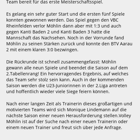
Team bereit für das erste Meisterschaftsspiel.
Es gelang ein sehr guter Start und die ersten fünf Spiele
konnten gewonnen werden. Das Spiel gegen den VBC
Rheinfelden verlor Möhlin dann aber mit 1:3 und auch
gegen Kanti Baden 2 und Kanti Baden 3 hatte die
Mannschaft das Nachsehen. Noch in der Vorrunde fand
Möhlin zu seinen Stärken zurück und konnte den BTV Aarau
2 mit einem klaren 3:0 bezwingen.
Die Rückrunde ist schnell zusammengefasst: Möhlin
gewann alle neun Spiele und beendet die Saison auf dem
2.Tabellenrang! Ein hervorragendes Ergebnis, auf welches
das Team sehr stolz sein kann. Auch in der kommenden
Saison werden die U23-Juniorinnen in der 2.Liga antreten
und hoffentlich wieder viele Siege feiern können.
Nach einer langen Zeit als Trainerin dieses großartigen und
motivierten Teams wird sich Monique Lindemann auf die
nächste Saison einer neuen Herausforderung stellen.Volley
Möhlin ist auf der Suche nach einer neuen Trainerin oder
einem neuen Trainer und freut sich über jede Anfrage.