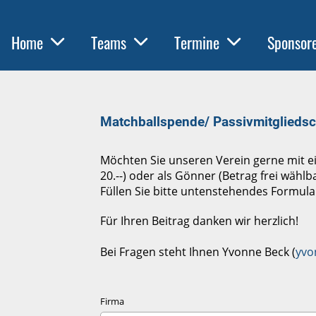
Home
Teams
Termine
Sponsor
Matchballspende/ Passivmitgliedsc
Möchten Sie unseren Verein gerne mit ein
20.--) oder als Gönner (Betrag frei wählb
Füllen Sie bitte untenstehendes Formula
Für Ihren Beitrag danken wir herzlich!
Bei Fragen steht Ihnen Yvonne Beck (
yvo
Firma