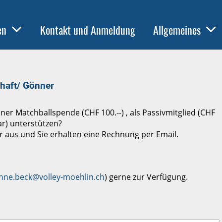
en
Kontakt und Anmeldung
Allgemeines
haft/ Gönner
er Matchballspende (CHF 100.--) , als Passivmitglied (CHF
ar) unterstützen?
r aus und Sie erhalten eine Rechnung per Email.
nne.beck@volley-moehlin.ch
) gerne zur Verfügung.