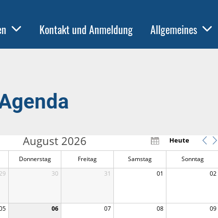
en
Kontakt und Anmeldung
Allgemeines
Agenda
August 2026
Heute
Donnerstag
Freitag
Samstag
Sonntag
29
30
31
01
02
05
06
07
08
09