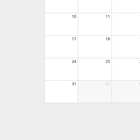
10
11
17
18
24
25
31
01