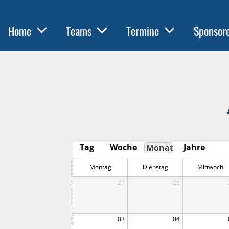
Home
Teams
Termine
Sponsor
Tag
Woche
Jahre
Monat
Montag
Dienstag
Mittwoch
27
28
03
04