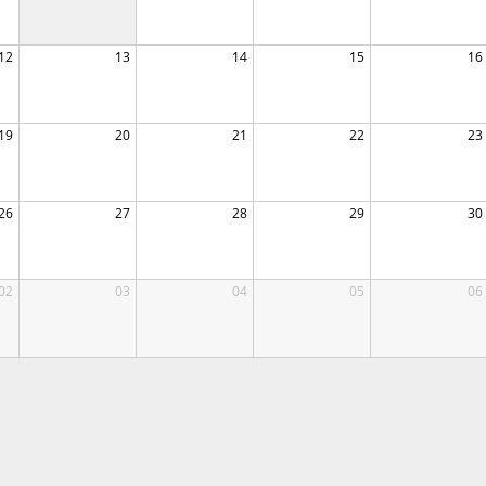
12
13
14
15
16
19
20
21
22
23
26
27
28
29
30
02
03
04
05
06